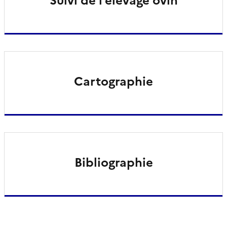
Suivi de l’élevage ovin
Cartographie
Bibliographie